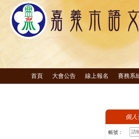
首頁
大會公告
線上報名
賽務系
個人
帳號：