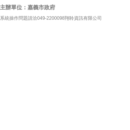
主辦單位：嘉義市政府
系統操作問題請洽049-2200098翔聆資訊有限公司