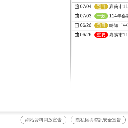
07/04
題目
嘉義市1
07/03
一般
114年
06/26
題目
轉知「中
06/26
重要
嘉義市1
網站資料開放宣告
隱私權與資訊安全宣告