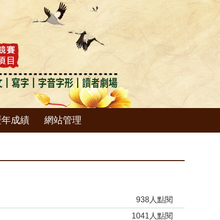
歷年成績
網站管理
938人點閱
1041人點閱