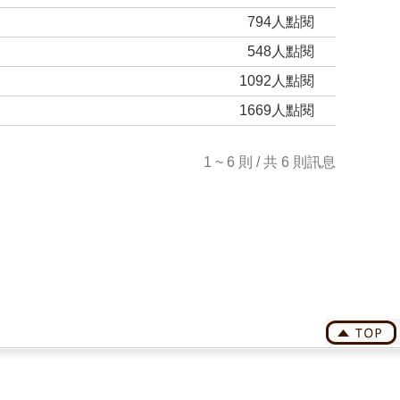
794人點閱
548人點閱
1092人點閱
1669人點閱
1 ~ 6 則 / 共 6 則訊息