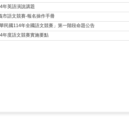
14年英語演說講題
嘉義市語文競賽-報名操作手冊
華民國114年全國語文競賽」第一階段命題公告
14年度語文競賽實施要點