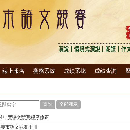
線上報名
賽務系統
成績系統
成績查詢
14年度語文競賽程序修正
年嘉義市語文競賽手冊