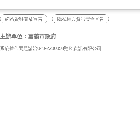
網站資料開放宣告
隱私權與資訊安全宣告
主辦單位：嘉義市政府
系統操作問題請洽049-2200098翔聆資訊有限公司