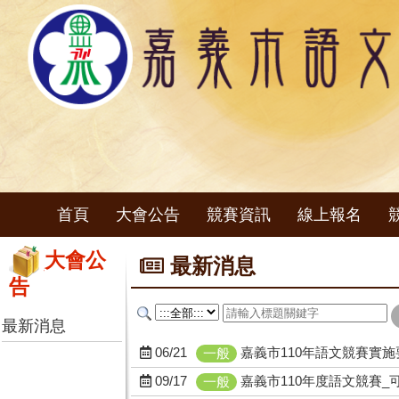
首頁
大會公告
競賽資訊
線上報名
大會公
最新消息
告
最新消息
06/21
嘉義市110年語文競賽實施要點
一般
09/17
嘉義市110年度語文競賽_
一般