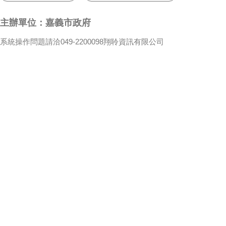
主辦單位：嘉義市政府
系統操作問題請洽049-2200098翔聆資訊有限公司