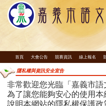
首頁
大會公告
競賽資訊
線上報名
隱私權與資訊安全宣告
非常歡迎您光臨「嘉義市語
為了讓您能夠安心的使用本
說明本網站的隱私權保護政