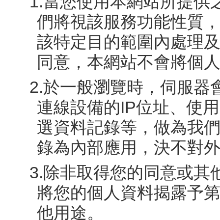
1.當您使用本網站所提
們將視該服務功能性質
該特定目的範圍內處理
同意，本網站不會將個
2.於一般瀏覽時，伺服
連線設備的IP位址、使
選資料記錄等，做為我
錄為內部應用，決不對
3.除非取得您的同意或
將您的個人資料揭露予
他用途。