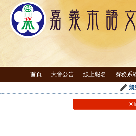
首頁
大會公告
線上報名
賽務系
競