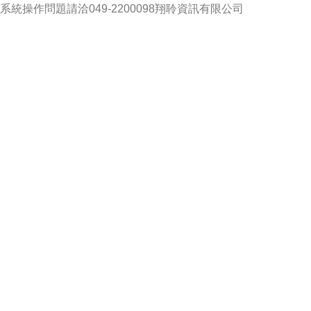
系統操作問題請洽049-2200098翔聆資訊有限公司