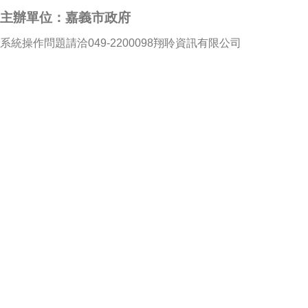
主辦單位：嘉義市政府
系統操作問題請洽049-2200098翔聆資訊有限公司